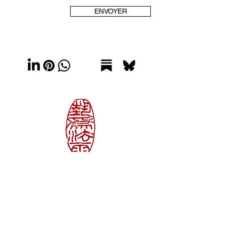
ENVOYER
VISITER
HANAYAMA
SOUTENIR