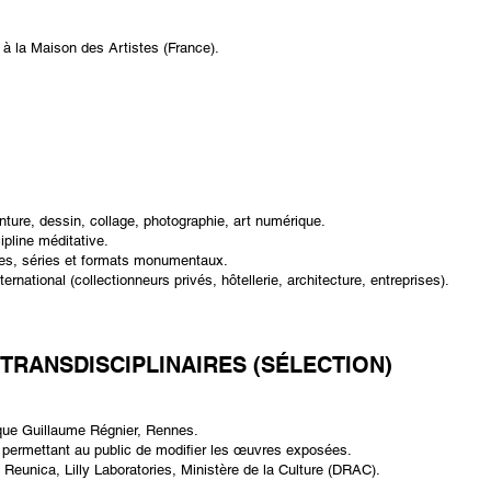
 à la Maison des Artistes (France).
inture, dessin, collage, photographie, art numérique.
ipline méditative.
es, séries et formats monumentaux.
national (collectionneurs privés, hôtellerie, architecture, entreprises).​
TRANSDISCIPLINAIRES (SÉLECTION)
ique Guillaume Régnier, Rennes.
que permettant au public de modifier les œuvres exposées.
Reunica, Lilly Laboratories, Ministère de la Culture (DRAC).