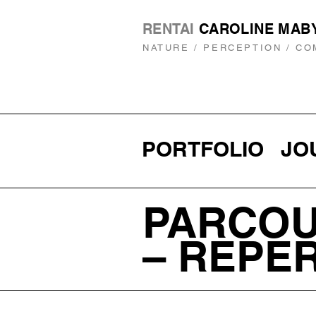
RENTAI
CAROLINE MAB
NATURE / PERCEPTION / C
PORTFOLIO
JO
PARCO
– REPE