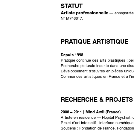
STATUT
Artiste professionnelle
— enregistrée
N° M746617.
PRATIQUE ARTISTIQUE
Depuis 1998
Pratique continue des arts plastiques : pe
Recherche picturale inscrite dans une disc
Développement d’œuvres en pièces uniqu
Commandes artistiques en France et à l’inter
RECHERCHE & PROJETS 
2008 – 2011 | Mind Art® (France)
Artiste en résidence — Hôpital Psychiatr
Projet d’art interactif : interface numéri
Soutiens : Fondation de France, Fondation 