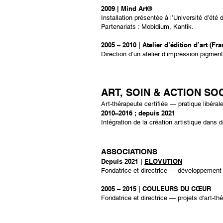
2009 | Mind Art®
Installation présentée à l’Université d’é
Partenariats : Mobidium, Kantik.
2005 – 2010 | Atelier d’édition d’art (Fra
Direction d’un atelier d’impression pigmen
ART, SOIN & ACTION SO
Art-thérapeute certifiée — pratique libéral
2010–2016 ; depuis 2021
Intégration de la création artistique dans
ASSOCIATIONS
Depuis 2021 |
ELOVUTION
Fondatrice et directrice — développement de
​2005 – 2015 | COULEURS DU CŒUR
Fondatrice et directrice — projets d’art-th