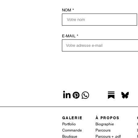
NOM
E-MAIL
GALERIE
À PROPOS
Portfolio
Biographie
Commande
Parcours
Boutique
Parcours + .pdf