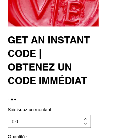
GET AN INSTANT
CODE |
OBTENEZ UN
CODE IMMÉDIAT
Saisissez un montant :
€
Quantité :