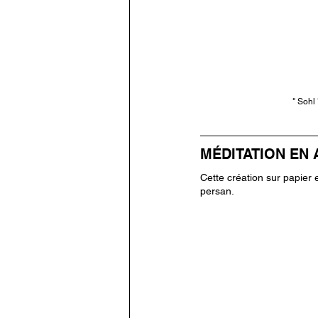
" Sohl
MÉDITATION EN 
Cette création sur papier 
persan.