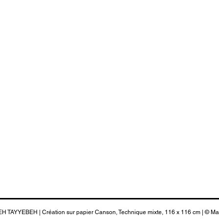
 TAYYEBEH | Création sur papier Canson, Technique mixte, 116 x 116 cm | © M