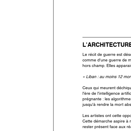
L'ARCHITECTURE
Le récit de guerre est dé
comme d'une guerre de maté
hors champ. Elles appara
« Liban : au moins 12 mor
Ceux qui meurent déchique
l'ère de l'intelligence arti
prégnante : les algorithme
jusqu'à rendre la mort abst
Les artistes ont cette opp
Cette démarche aspire à r
rester présent face aux ré