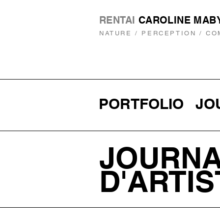
RENTAI
CAROLINE MAB
NATURE / PERCEPTION / C
PORTFOLIO
JO
JOURN
D'ARTIS