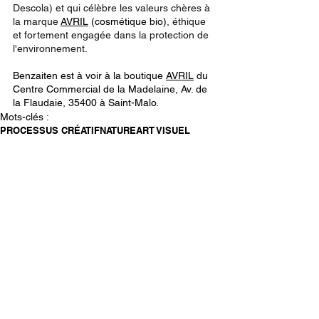
Descola) et qui célèbre les valeurs chères à 
la marque
AVRIL
 (cosmétique bio)
, éthique 
et fortement engagée dans la protection de 
l'environnement. 
Benzaiten est à voir à la boutique 
AVRIL
 du 
Centre Commercial de la Madelaine, 
Av. de 
la Flaudaie, 35400 
à Saint-Malo.
Mots-clés :
PROCESSUS CRÉATIF
NATURE
ART VISUEL
COMMANDE
Posts similaires