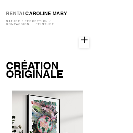
RENTAI
CAROLINE MABY
NATURE / PERCEPTION /
COMPASSION — PEINTURE
CRÉATION
ORIGINALE