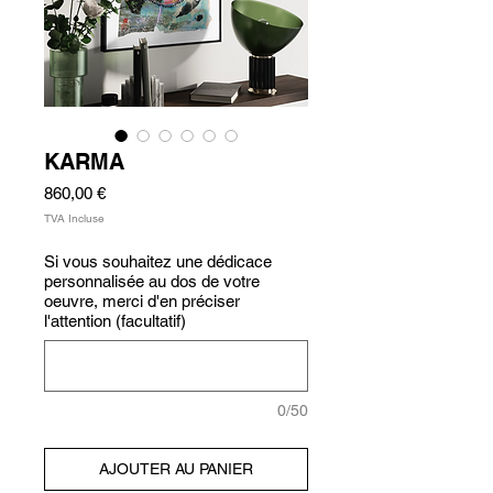
KARMA
Prix
860,00 €
TVA Incluse
Si vous souhaitez une dédicace
personnalisée au dos de votre
oeuvre, merci d'en préciser
l'attention (facultatif)
0/50
AJOUTER AU PANIER