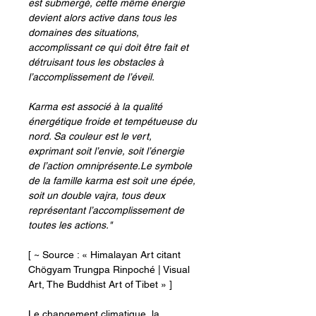
est submergé, cette même énergie
devient alors active dans tous les
domaines des situations,
accomplissant ce qui doit être fait et
détruisant tous les obstacles à
l’accomplissement de l’éveil.
Karma est associé à la qualité
énergétique froide et tempétueuse du
nord. Sa couleur est le vert,
exprimant soit l’envie, soit l’énergie
de l’action omniprésente.Le symbole
de la famille karma est soit une épée,
soit un double vajra, tous deux
représentant l’accomplissement de
toutes les actions."
[ ~ Source : « Himalayan Art citant
Chögyam Trungpa Rinpoché | Visual
Art, The Buddhist Art of Tibet » ]
Le changement climatique, la