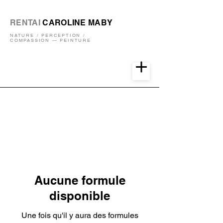
RENTAI
CAROLINE MABY
NATURE / PERCEPTION /
COMPASSION — PEINTURE
Aucune formule
disponible
Une fois qu'il y aura des formules