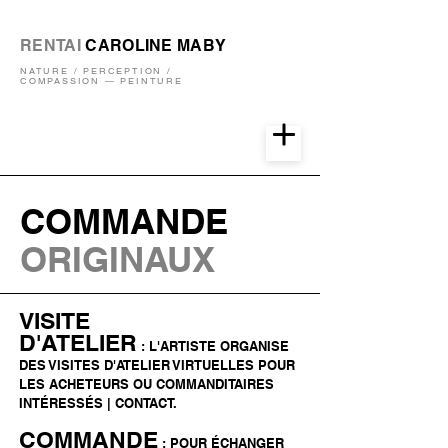
RENTAI
CAROLINE MABY
NATURE / PERCEPTION /
COMPASSION — PEINTURE
COMMANDE
ORIGINAUX
VISITE
D'ATELIER
: L'ARTISTE ORGANISE
DES VISITES D'ATELIER VIRTUELLES POUR
LES ACHETEURS OU COMMANDITAIRES
INTÉRESSÉS | CONTACT.
COMMANDE
: POUR ÉCHANGER